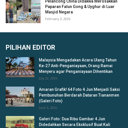
Pelancong China Didakwa Merosakkan
Paparan Falun Gong & Uyghur di Luar
Masjid Negara
February 3, 2026
PILIHAN EDITOR
Malaysia Mengadakan Acara Ulang Tahun
Ke-27 Anti-Penganiayaan, Orang Ramai
Menyeru agar Penganiayaan Dihentikan
July 22, 2026
Amaran Grafik! 64 Foto 4 Jun Menjadi Saksi
Pembunuhan Berdarah Dataran Tiananmen
(Galeri Foto)
June 6, 2026
Galeri Foto: Dua Ribu Gambar 4 Jun
Didedahkan Secara Eksklusif Buat Kali