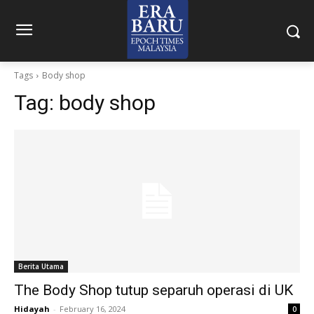
Tags
Body shop
Tag:
body shop
Berita Utama
The Body Shop tutup separuh operasi di UK
Hidayah
-
February 16, 2024
0