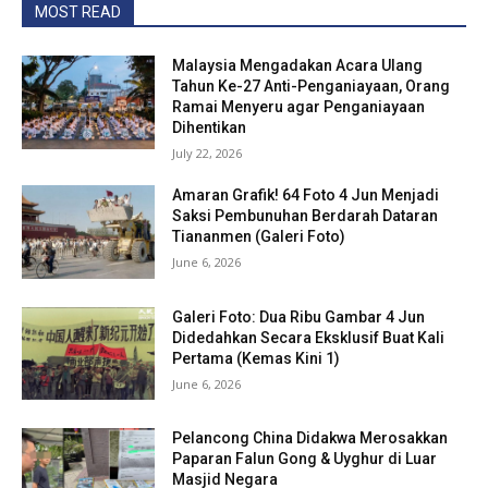
MOST READ
Malaysia Mengadakan Acara Ulang
Tahun Ke-27 Anti-Penganiayaan, Orang
Ramai Menyeru agar Penganiayaan
Dihentikan
July 22, 2026
Amaran Grafik! 64 Foto 4 Jun Menjadi
Saksi Pembunuhan Berdarah Dataran
Tiananmen (Galeri Foto)
June 6, 2026
Galeri Foto: Dua Ribu Gambar 4 Jun
Didedahkan Secara Eksklusif Buat Kali
Pertama (Kemas Kini 1)
June 6, 2026
Pelancong China Didakwa Merosakkan
Paparan Falun Gong & Uyghur di Luar
Masjid Negara