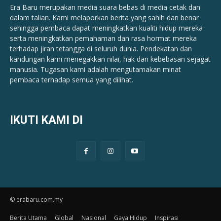
Era Baru merupakan media suara bebas di media cetak dan
dalam talian. Kami melaporkan berita yang sahih dan benar ​​
sehingga pembaca dapat meningkatkan kualiti hidup mereka
serta meningkatkan pemahaman dan rasa hormat mereka
terhadap jiran tetangga di seluruh dunia. Pendekatan dan
kandungan kami menegakkan nilai, hak dan kebebasan sejagat
manusia. Tugasan kami adalah mengutamakan minat
pembaca terhadap semua yang dilihat.
IKUTI KAMI DI
© erabaru.com.my
Berita Utama
Global
Nasional
Gaya Hidup
Inspirasi