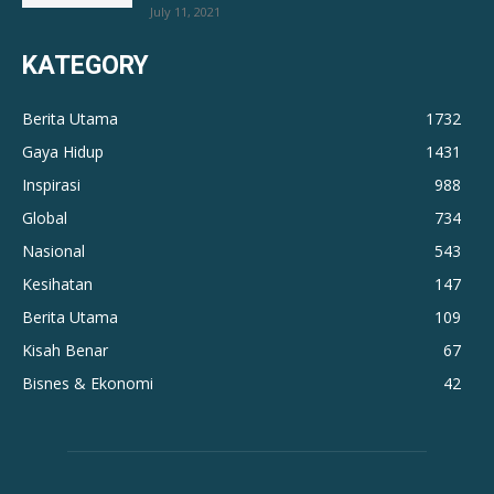
July 11, 2021
KATEGORY
Berita Utama
1732
Gaya Hidup
1431
Inspirasi
988
Global
734
Nasional
543
Kesihatan
147
Berita Utama
109
Kisah Benar
67
Bisnes & Ekonomi
42