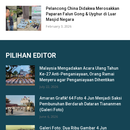
Pelancong China Didakwa Merosakkan
Paparan Falun Gong & Uyghur di Luar
Masjid Negara
February 3, 2026
PILIHAN EDITOR
Malaysia Mengadakan Acara Ulang Tahun
Ke-27 Anti-Penganiayaan, Orang Ramai
Menyeru agar Penganiayaan Dihentikan
July 22, 2026
Amaran Grafik! 64 Foto 4 Jun Menjadi Saksi
Pembunuhan Berdarah Dataran Tiananmen
(Galeri Foto)
June 6, 2026
Galeri Foto: Dua Ribu Gambar 4 Jun