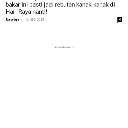
bakar ini pasti jadi rebutan kanak-kanak di
Hari Raya nanti!
Rasyiqah
-
April 5, 2023
0
- Advertisment -