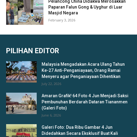
Pelancong China Didakwa Merosakkan
Paparan Falun Gong & Uyghur di Luar
Masjid Negara
February 3, 2026
PILIHAN EDITOR
Malaysia Mengadakan Acara Ulang Tahun
Ke-27 Anti-Penganiayaan, Orang Ramai
Menyeru agar Penganiayaan Dihentikan
July 22, 2026
Amaran Grafik! 64 Foto 4 Jun Menjadi Saksi
Pembunuhan Berdarah Dataran Tiananmen
(Galeri Foto)
June 6, 2026
Galeri Foto: Dua Ribu Gambar 4 Jun
Didedahkan Secara Eksklusif Buat Kali