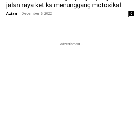
jalan raya ketika menunggang motosikal
Azian
-
December 6, 2022
0
- Advertisment -