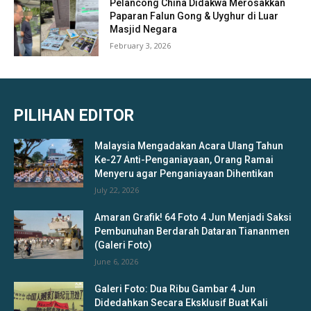
Pelancong China Didakwa Merosakkan
Paparan Falun Gong & Uyghur di Luar
Masjid Negara
February 3, 2026
PILIHAN EDITOR
Malaysia Mengadakan Acara Ulang Tahun
Ke-27 Anti-Penganiayaan, Orang Ramai
Menyeru agar Penganiayaan Dihentikan
July 22, 2026
Amaran Grafik! 64 Foto 4 Jun Menjadi Saksi
Pembunuhan Berdarah Dataran Tiananmen
(Galeri Foto)
June 6, 2026
Galeri Foto: Dua Ribu Gambar 4 Jun
Didedahkan Secara Eksklusif Buat Kali