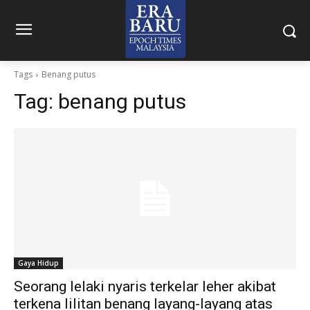
Tags
Benang putus
Tag:
benang putus
Gaya Hidup
Seorang lelaki nyaris terkelar leher akibat
terkena lilitan benang layang-layang atas