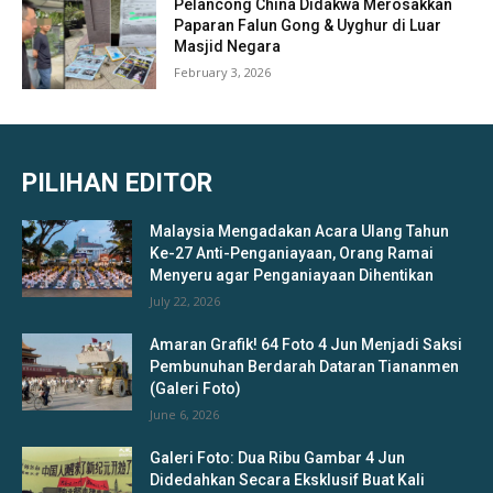
Pelancong China Didakwa Merosakkan
Paparan Falun Gong & Uyghur di Luar
Masjid Negara
February 3, 2026
PILIHAN EDITOR
Malaysia Mengadakan Acara Ulang Tahun
Ke-27 Anti-Penganiayaan, Orang Ramai
Menyeru agar Penganiayaan Dihentikan
July 22, 2026
Amaran Grafik! 64 Foto 4 Jun Menjadi Saksi
Pembunuhan Berdarah Dataran Tiananmen
(Galeri Foto)
June 6, 2026
Galeri Foto: Dua Ribu Gambar 4 Jun
Didedahkan Secara Eksklusif Buat Kali