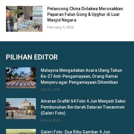
Pelancong China Didakwa Merosakkan
Paparan Falun Gong & Uyghur di Luar
Masjid Negara
February 3, 2026
PILIHAN EDITOR
Malaysia Mengadakan Acara Ulang Tahun
Ke-27 Anti-Penganiayaan, Orang Ramai
Menyeru agar Penganiayaan Dihentikan
July 22, 2026
Amaran Grafik! 64 Foto 4 Jun Menjadi Saksi
Pembunuhan Berdarah Dataran Tiananmen
(Galeri Foto)
June 6, 2026
Galeri Foto: Dua Ribu Gambar 4 Jun