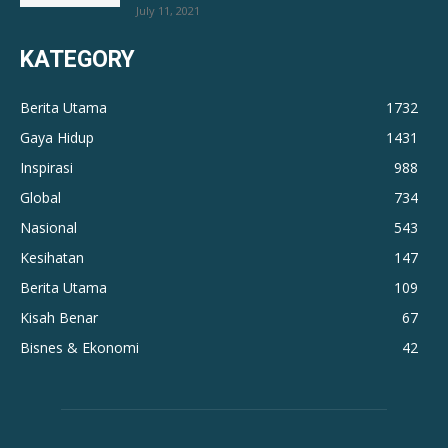
July 11, 2021
KATEGORY
Berita Utama
1732
Gaya Hidup
1431
Inspirasi
988
Global
734
Nasional
543
Kesihatan
147
Berita Utama
109
Kisah Benar
67
Bisnes & Ekonomi
42