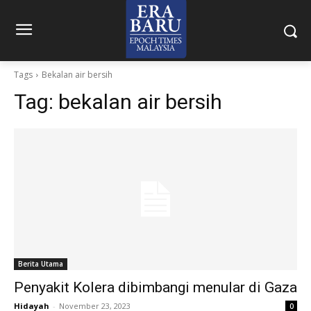
Tags
Bekalan air bersih
Tag:
bekalan air bersih
Berita Utama
Penyakit Kolera dibimbangi menular di Gaza
Hidayah
-
November 23, 2023
0