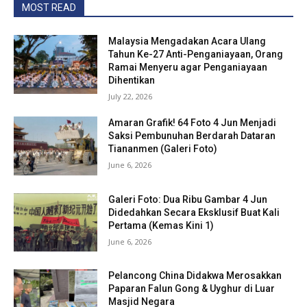
MOST READ
Malaysia Mengadakan Acara Ulang
Tahun Ke-27 Anti-Penganiayaan, Orang
Ramai Menyeru agar Penganiayaan
Dihentikan
July 22, 2026
Amaran Grafik! 64 Foto 4 Jun Menjadi
Saksi Pembunuhan Berdarah Dataran
Tiananmen (Galeri Foto)
June 6, 2026
Galeri Foto: Dua Ribu Gambar 4 Jun
Didedahkan Secara Eksklusif Buat Kali
Pertama (Kemas Kini 1)
June 6, 2026
Pelancong China Didakwa Merosakkan
Paparan Falun Gong & Uyghur di Luar
Masjid Negara