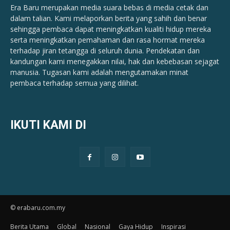
Era Baru merupakan media suara bebas di media cetak dan
dalam talian. Kami melaporkan berita yang sahih dan benar ​​
sehingga pembaca dapat meningkatkan kualiti hidup mereka
serta meningkatkan pemahaman dan rasa hormat mereka
terhadap jiran tetangga di seluruh dunia. Pendekatan dan
kandungan kami menegakkan nilai, hak dan kebebasan sejagat
manusia. Tugasan kami adalah mengutamakan minat
pembaca terhadap semua yang dilihat.
IKUTI KAMI DI
© erabaru.com.my
Berita Utama
Global
Nasional
Gaya Hidup
Inspirasi