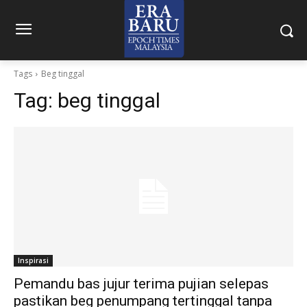
Tags
Beg tinggal
Tag:
beg tinggal
Inspirasi
Pemandu bas jujur terima pujian selepas
pastikan beg penumpang tertinggal tanpa