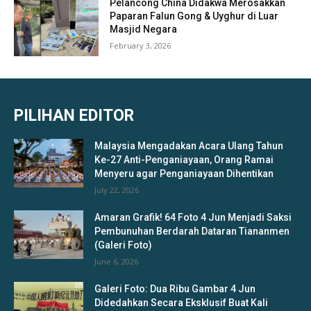
Pelancong China Didakwa Merosakkan
Paparan Falun Gong & Uyghur di Luar
Masjid Negara
February 3, 2026
PILIHAN EDITOR
Malaysia Mengadakan Acara Ulang Tahun
Ke-27 Anti-Penganiayaan, Orang Ramai
Menyeru agar Penganiayaan Dihentikan
July 22, 2026
Amaran Grafik! 64 Foto 4 Jun Menjadi Saksi
Pembunuhan Berdarah Dataran Tiananmen
(Galeri Foto)
June 6, 2026
Galeri Foto: Dua Ribu Gambar 4 Jun
Didedahkan Secara Eksklusif Buat Kali