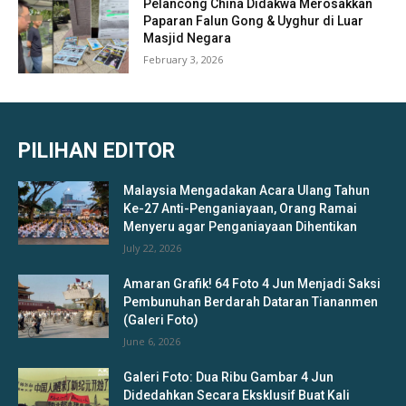
Pelancong China Didakwa Merosakkan
Paparan Falun Gong & Uyghur di Luar
Masjid Negara
February 3, 2026
PILIHAN EDITOR
Malaysia Mengadakan Acara Ulang Tahun
Ke-27 Anti-Penganiayaan, Orang Ramai
Menyeru agar Penganiayaan Dihentikan
July 22, 2026
Amaran Grafik! 64 Foto 4 Jun Menjadi Saksi
Pembunuhan Berdarah Dataran Tiananmen
(Galeri Foto)
June 6, 2026
Galeri Foto: Dua Ribu Gambar 4 Jun
Didedahkan Secara Eksklusif Buat Kali