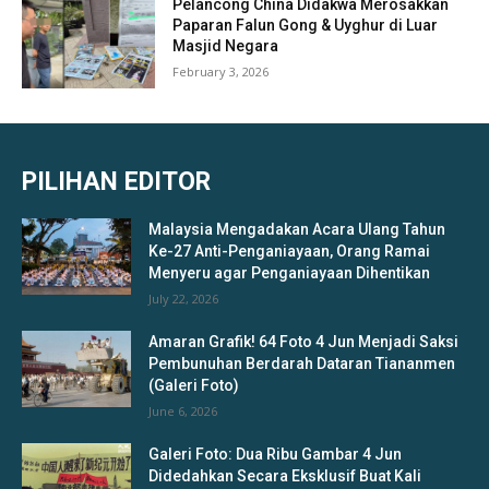
Pelancong China Didakwa Merosakkan
Paparan Falun Gong & Uyghur di Luar
Masjid Negara
February 3, 2026
PILIHAN EDITOR
Malaysia Mengadakan Acara Ulang Tahun
Ke-27 Anti-Penganiayaan, Orang Ramai
Menyeru agar Penganiayaan Dihentikan
July 22, 2026
Amaran Grafik! 64 Foto 4 Jun Menjadi Saksi
Pembunuhan Berdarah Dataran Tiananmen
(Galeri Foto)
June 6, 2026
Galeri Foto: Dua Ribu Gambar 4 Jun
Didedahkan Secara Eksklusif Buat Kali