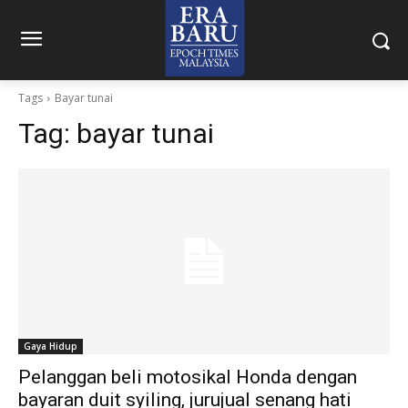
Tags
Bayar tunai
Tag:
bayar tunai
Gaya Hidup
Pelanggan beli motosikal Honda dengan
bayaran duit syiling, jurujual senang hati