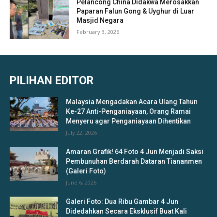
Pelancong China Didakwa Merosakkan
Paparan Falun Gong & Uyghur di Luar
Masjid Negara
February 3, 2026
PILIHAN EDITOR
Malaysia Mengadakan Acara Ulang Tahun
Ke-27 Anti-Penganiayaan, Orang Ramai
Menyeru agar Penganiayaan Dihentikan
July 22, 2026
Amaran Grafik! 64 Foto 4 Jun Menjadi Saksi
Pembunuhan Berdarah Dataran Tiananmen
(Galeri Foto)
June 6, 2026
Galeri Foto: Dua Ribu Gambar 4 Jun
Didedahkan Secara Eksklusif Buat Kali