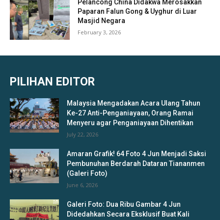
Pelancong China Didakwa Merosakkan
Paparan Falun Gong & Uyghur di Luar
Masjid Negara
February 3, 2026
PILIHAN EDITOR
Malaysia Mengadakan Acara Ulang Tahun
Ke-27 Anti-Penganiayaan, Orang Ramai
Menyeru agar Penganiayaan Dihentikan
July 22, 2026
Amaran Grafik! 64 Foto 4 Jun Menjadi Saksi
Pembunuhan Berdarah Dataran Tiananmen
(Galeri Foto)
June 6, 2026
Galeri Foto: Dua Ribu Gambar 4 Jun
Didedahkan Secara Eksklusif Buat Kali