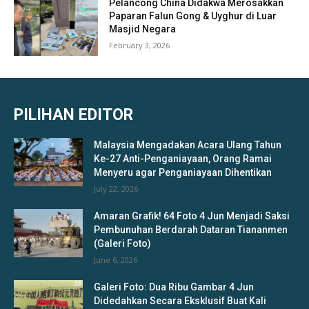
Pelancong China Didakwa Merosakkan
Paparan Falun Gong & Uyghur di Luar
Masjid Negara
February 3, 2026
PILIHAN EDITOR
Malaysia Mengadakan Acara Ulang Tahun
Ke-27 Anti-Penganiayaan, Orang Ramai
Menyeru agar Penganiayaan Dihentikan
July 22, 2026
Amaran Grafik! 64 Foto 4 Jun Menjadi Saksi
Pembunuhan Berdarah Dataran Tiananmen
(Galeri Foto)
June 6, 2026
Galeri Foto: Dua Ribu Gambar 4 Jun
Didedahkan Secara Eksklusif Buat Kali