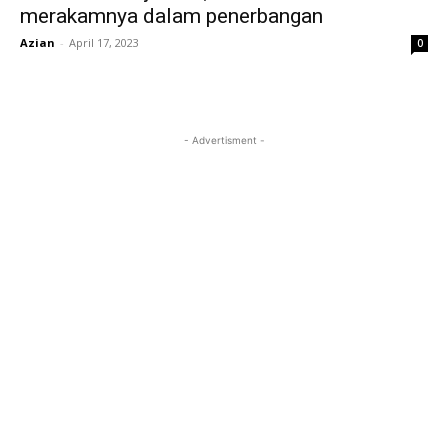
merakamnya dalam penerbangan
Azian
-
April 17, 2023
0
- Advertisment -