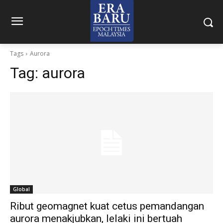
Tags
Aurora
Tag:
aurora
Global
Ribut geomagnet kuat cetus pemandangan
aurora menakjubkan, lelaki ini bertuah