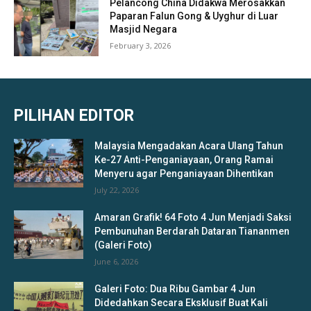
Pelancong China Didakwa Merosakkan
Paparan Falun Gong & Uyghur di Luar
Masjid Negara
February 3, 2026
PILIHAN EDITOR
Malaysia Mengadakan Acara Ulang Tahun
Ke-27 Anti-Penganiayaan, Orang Ramai
Menyeru agar Penganiayaan Dihentikan
July 22, 2026
Amaran Grafik! 64 Foto 4 Jun Menjadi Saksi
Pembunuhan Berdarah Dataran Tiananmen
(Galeri Foto)
June 6, 2026
Galeri Foto: Dua Ribu Gambar 4 Jun
Didedahkan Secara Eksklusif Buat Kali