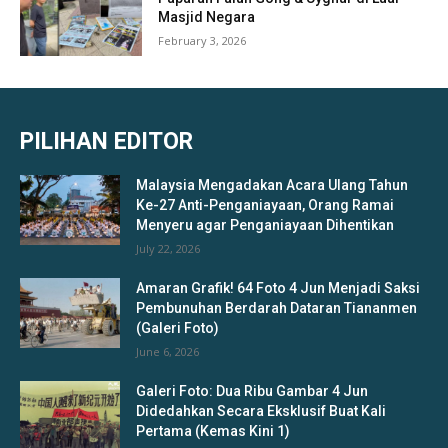
Masjid Negara
February 3, 2026
PILIHAN EDITOR
Malaysia Mengadakan Acara Ulang Tahun
Ke-27 Anti-Penganiayaan, Orang Ramai
Menyeru agar Penganiayaan Dihentikan
July 22, 2026
Amaran Grafik! 64 Foto 4 Jun Menjadi Saksi
Pembunuhan Berdarah Dataran Tiananmen
(Galeri Foto)
June 6, 2026
Galeri Foto: Dua Ribu Gambar 4 Jun
Didedahkan Secara Eksklusif Buat Kali
Pertama (Kemas Kini 1)