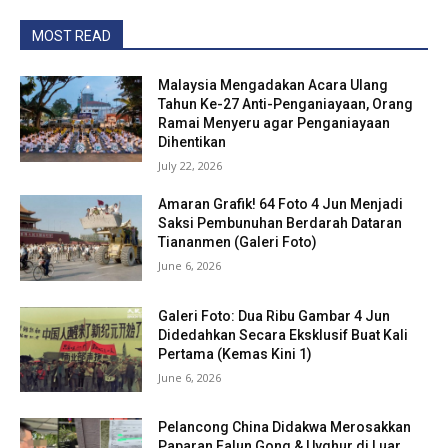
MOST READ
Malaysia Mengadakan Acara Ulang
Tahun Ke-27 Anti-Penganiayaan, Orang
Ramai Menyeru agar Penganiayaan
Dihentikan
July 22, 2026
Amaran Grafik! 64 Foto 4 Jun Menjadi
Saksi Pembunuhan Berdarah Dataran
Tiananmen (Galeri Foto)
June 6, 2026
Galeri Foto: Dua Ribu Gambar 4 Jun
Didedahkan Secara Eksklusif Buat Kali
Pertama (Kemas Kini 1)
June 6, 2026
Pelancong China Didakwa Merosakkan
Paparan Falun Gong & Uyghur di Luar