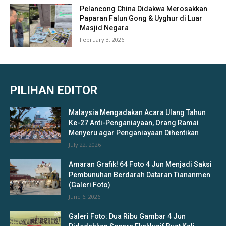
Pelancong China Didakwa Merosakkan
Paparan Falun Gong & Uyghur di Luar
Masjid Negara
February 3, 2026
PILIHAN EDITOR
Malaysia Mengadakan Acara Ulang Tahun
Ke-27 Anti-Penganiayaan, Orang Ramai
Menyeru agar Penganiayaan Dihentikan
July 22, 2026
Amaran Grafik! 64 Foto 4 Jun Menjadi Saksi
Pembunuhan Berdarah Dataran Tiananmen
(Galeri Foto)
June 6, 2026
Galeri Foto: Dua Ribu Gambar 4 Jun