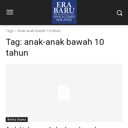
Tags
Anak-anak bawah 10 tahun
Tag:
anak-anak bawah 10
tahun
Berita Utama