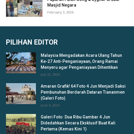
Masjid Negara
February 3, 2026
PILIHAN EDITOR
Malaysia Mengadakan Acara Ulang Tahun
Ke-27 Anti-Penganiayaan, Orang Ramai
Menyeru agar Penganiayaan Dihentikan
July 22, 2026
Amaran Grafik! 64 Foto 4 Jun Menjadi Saksi
Pembunuhan Berdarah Dataran Tiananmen
(Galeri Foto)
June 6, 2026
Galeri Foto: Dua Ribu Gambar 4 Jun
Didedahkan Secara Eksklusif Buat Kali
Pertama (Kemas Kini 1)