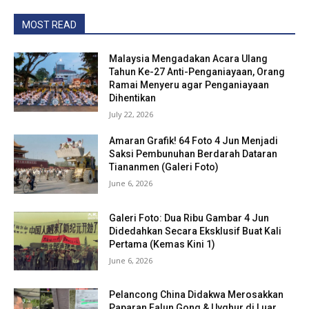
MOST READ
Malaysia Mengadakan Acara Ulang
Tahun Ke-27 Anti-Penganiayaan, Orang
Ramai Menyeru agar Penganiayaan
Dihentikan
July 22, 2026
Amaran Grafik! 64 Foto 4 Jun Menjadi
Saksi Pembunuhan Berdarah Dataran
Tiananmen (Galeri Foto)
June 6, 2026
Galeri Foto: Dua Ribu Gambar 4 Jun
Didedahkan Secara Eksklusif Buat Kali
Pertama (Kemas Kini 1)
June 6, 2026
Pelancong China Didakwa Merosakkan
Paparan Falun Gong & Uyghur di Luar