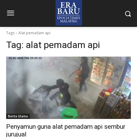
Tags
Alat pemadam api
Tag:
alat pemadam api
Berita Utama
Penyamun guna alat pemadam api sembur
jurujual