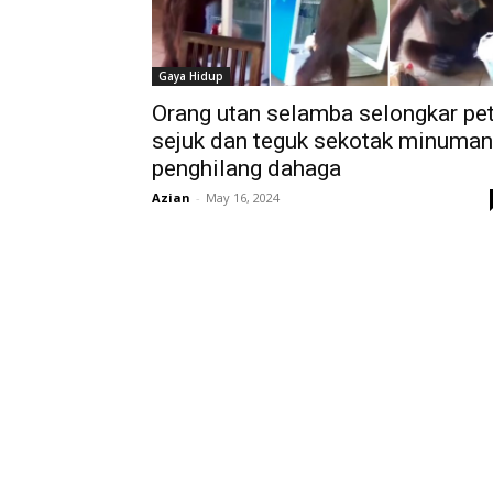
Gaya Hidup
Orang utan selamba selongkar pet
sejuk dan teguk sekotak minuman
penghilang dahaga
Azian
-
May 16, 2024