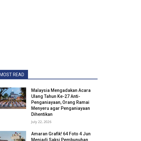
MOST READ
Malaysia Mengadakan Acara
Ulang Tahun Ke-27 Anti-
Penganiayaan, Orang Ramai
Menyeru agar Penganiayaan
Dihentikan
July 22, 2026
Amaran Grafik! 64 Foto 4 Jun
Menjadi Saksi Pembunuhan