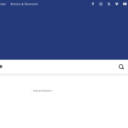
enar
Bisnes & Ekonomi
I
- Advertisment -