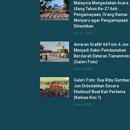
Malaysia Mengadakan Acara
Ulang Tahun Ke-27 Anti-
Penganiayaan, Orang Ramai
Menyeru agar Penganiayaan
Dihentikan
July 22, 2026
Amaran Grafik! 64 Foto 4 Jun
Menjadi Saksi Pembunuhan
Berdarah Dataran Tiananmen
(Galeri Foto)
June 6, 2026
Galeri Foto: Dua Ribu Gambar
Jun Didedahkan Secara
Eksklusif Buat Kali Pertama
(Kemas Kini 1)
June 6, 2026