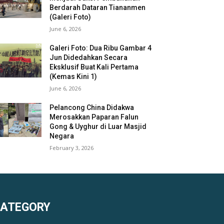
Berdarah Dataran Tiananmen
(Galeri Foto)
June 6, 2026
Galeri Foto: Dua Ribu Gambar 4
Jun Didedahkan Secara
Eksklusif Buat Kali Pertama
(Kemas Kini 1)
June 6, 2026
Pelancong China Didakwa
Merosakkan Paparan Falun
Gong & Uyghur di Luar Masjid
Negara
February 3, 2026
KATEGORY