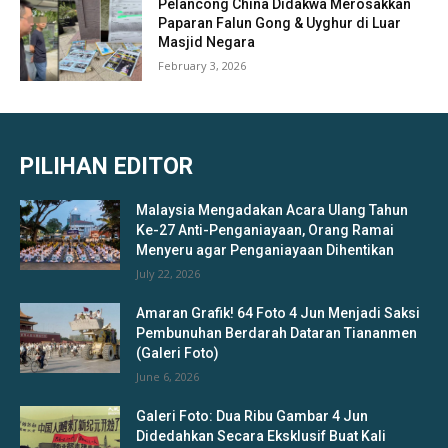
Pelancong China Didakwa Merosakkan
Paparan Falun Gong & Uyghur di Luar
Masjid Negara
February 3, 2026
PILIHAN EDITOR
Malaysia Mengadakan Acara Ulang Tahun
Ke-27 Anti-Penganiayaan, Orang Ramai
Menyeru agar Penganiayaan Dihentikan
July 22, 2026
Amaran Grafik! 64 Foto 4 Jun Menjadi Saksi
Pembunuhan Berdarah Dataran Tiananmen
(Galeri Foto)
June 6, 2026
Galeri Foto: Dua Ribu Gambar 4 Jun
Didedahkan Secara Eksklusif Buat Kali