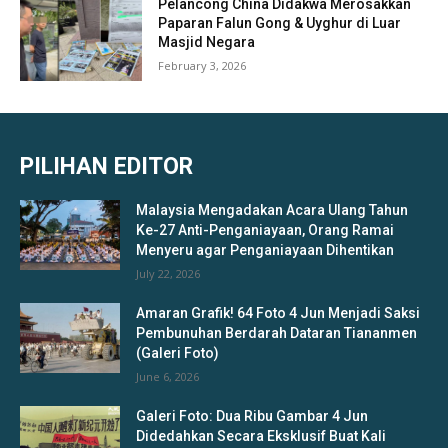
Pelancong China Didakwa Merosakkan
Paparan Falun Gong & Uyghur di Luar
Masjid Negara
February 3, 2026
PILIHAN EDITOR
Malaysia Mengadakan Acara Ulang Tahun
Ke-27 Anti-Penganiayaan, Orang Ramai
Menyeru agar Penganiayaan Dihentikan
July 22, 2026
Amaran Grafik! 64 Foto 4 Jun Menjadi Saksi
Pembunuhan Berdarah Dataran Tiananmen
(Galeri Foto)
June 6, 2026
Galeri Foto: Dua Ribu Gambar 4 Jun
Didedahkan Secara Eksklusif Buat Kali