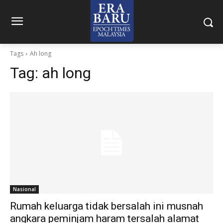
Tags
Ah long
Tag:
ah long
Nasional
Rumah keluarga tidak bersalah ini musnah
angkara peminjam haram tersalah alamat