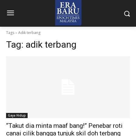
Tags
Adik terbang
Tag:
adik terbang
Gaya Hidup
“Takut dia minta maaf bang!” Penebar roti
canai cilik bangga tunjuk skil doh terbang