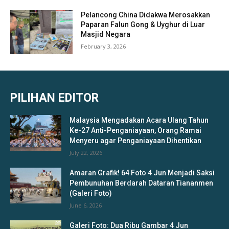
Pelancong China Didakwa Merosakkan
Paparan Falun Gong & Uyghur di Luar
Masjid Negara
February 3, 2026
PILIHAN EDITOR
Malaysia Mengadakan Acara Ulang Tahun
Ke-27 Anti-Penganiayaan, Orang Ramai
Menyeru agar Penganiayaan Dihentikan
July 22, 2026
Amaran Grafik! 64 Foto 4 Jun Menjadi Saksi
Pembunuhan Berdarah Dataran Tiananmen
(Galeri Foto)
June 6, 2026
Galeri Foto: Dua Ribu Gambar 4 Jun