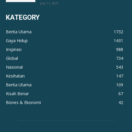
July 11, 2021
KATEGORY
Berita Utama
1732
Gaya Hidup
1431
Inspirasi
988
Global
734
Nasional
543
Kesihatan
147
Berita Utama
109
Kisah Benar
67
Bisnes & Ekonomi
42