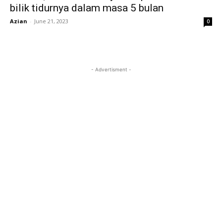
bilik tidurnya dalam masa 5 bulan
Azian
-
June 21, 2023
0
- Advertisment -