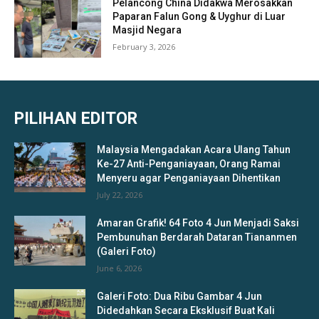
Pelancong China Didakwa Merosakkan
Paparan Falun Gong & Uyghur di Luar
Masjid Negara
February 3, 2026
PILIHAN EDITOR
Malaysia Mengadakan Acara Ulang Tahun
Ke-27 Anti-Penganiayaan, Orang Ramai
Menyeru agar Penganiayaan Dihentikan
July 22, 2026
Amaran Grafik! 64 Foto 4 Jun Menjadi Saksi
Pembunuhan Berdarah Dataran Tiananmen
(Galeri Foto)
June 6, 2026
Galeri Foto: Dua Ribu Gambar 4 Jun
Didedahkan Secara Eksklusif Buat Kali