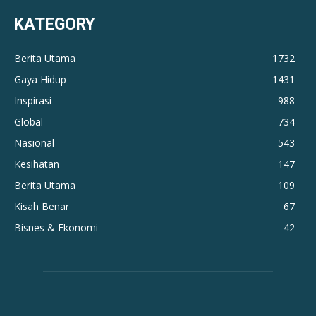
KATEGORY
Berita Utama
1732
Gaya Hidup
1431
Inspirasi
988
Global
734
Nasional
543
Kesihatan
147
Berita Utama
109
Kisah Benar
67
Bisnes & Ekonomi
42