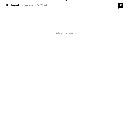
Hidayah
-
January 6, 2024
0
- Advertisment -