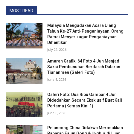
MOST READ
Malaysia Mengadakan Acara Ulang
Tahun Ke-27 Anti-Penganiayaan, Orang
Ramai Menyeru agar Penganiayaan
Dihentikan
July 22, 2026
Amaran Grafik! 64 Foto 4 Jun Menjadi
Saksi Pembunuhan Berdarah Dataran
Tiananmen (Galeri Foto)
June 6, 2026
Galeri Foto: Dua Ribu Gambar 4 Jun
Didedahkan Secara Eksklusif Buat Kali
Pertama (Kemas Kini 1)
June 6, 2026
Pelancong China Didakwa Merosakkan
Paparan Falun Gong & Uyghur di Luar