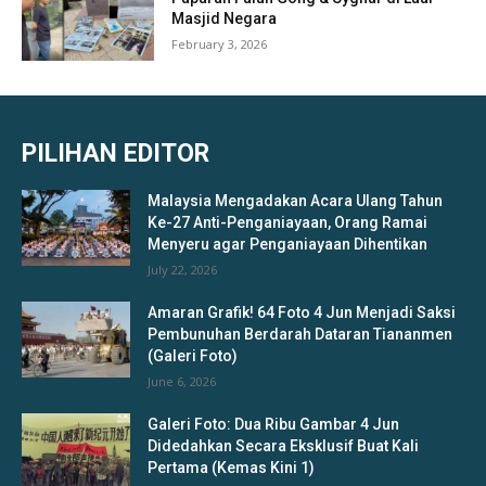
Masjid Negara
February 3, 2026
PILIHAN EDITOR
Malaysia Mengadakan Acara Ulang Tahun
Ke-27 Anti-Penganiayaan, Orang Ramai
Menyeru agar Penganiayaan Dihentikan
July 22, 2026
Amaran Grafik! 64 Foto 4 Jun Menjadi Saksi
Pembunuhan Berdarah Dataran Tiananmen
(Galeri Foto)
June 6, 2026
Galeri Foto: Dua Ribu Gambar 4 Jun
Didedahkan Secara Eksklusif Buat Kali
Pertama (Kemas Kini 1)