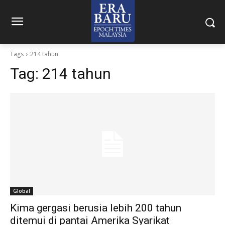
Tags
214 tahun
Tag:
214 tahun
Global
Kima gergasi berusia lebih 200 tahun
ditemui di pantai Amerika Syarikat