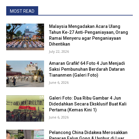
MOST READ
Malaysia Mengadakan Acara Ulang
Tahun Ke-27 Anti-Penganiayaan, Orang
Ramai Menyeru agar Penganiayaan
Dihentikan
July 22, 2026
Amaran Grafik! 64 Foto 4 Jun Menjadi
Saksi Pembunuhan Berdarah Dataran
Tiananmen (Galeri Foto)
June 6, 2026
Galeri Foto: Dua Ribu Gambar 4 Jun
Didedahkan Secara Eksklusif Buat Kali
Pertama (Kemas Kini 1)
June 6, 2026
Pelancong China Didakwa Merosakkan
Paparan Falun Gong & Uyghur di Luar