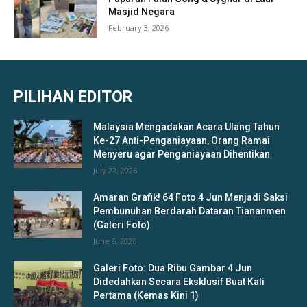
Masjid Negara
February 3, 2026
PILIHAN EDITOR
Malaysia Mengadakan Acara Ulang Tahun
Ke-27 Anti-Penganiayaan, Orang Ramai
Menyeru agar Penganiayaan Dihentikan
July 22, 2026
Amaran Grafik! 64 Foto 4 Jun Menjadi Saksi
Pembunuhan Berdarah Dataran Tiananmen
(Galeri Foto)
June 6, 2026
Galeri Foto: Dua Ribu Gambar 4 Jun
Didedahkan Secara Eksklusif Buat Kali
Pertama (Kemas Kini 1)