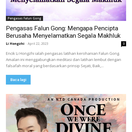
Pengasas Falun Gong
Pengasas Falun Gong: Mengapa Pencipta
Berusaha Menyelamatkan Segala Makhluk
Li Hongzhi
-
April 22, 2023
0
Encik Li Hongzhi ialah pengasas latihan kerohanian Falun Gong.
Amalan ini menggabungkan meditasi dan latihan lembut dengan
falsafah moral yang berdasarkan prinsip Sejati, Baik,...
Baca lagi