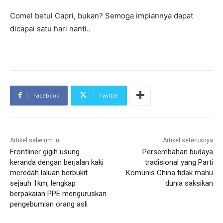
Comel betul Capri, bukan? Semoga impiannya dapat
dicapai satu hari nanti..
Facebook
Twitter
Artikel sebelum ini
Artikel seterusnya
Frontliner gigih usung
Persembahan budaya
keranda dengan berjalan kaki
tradisional yang Parti
meredah laluan berbukit
Komunis China tidak mahu
sejauh 1km, lengkap
dunia saksikan
berpakaian PPE menguruskan
pengebumian orang asli