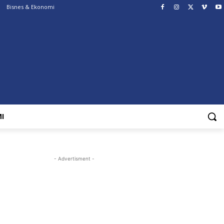
Bisnes & Ekonomi
I
- Advertisment -