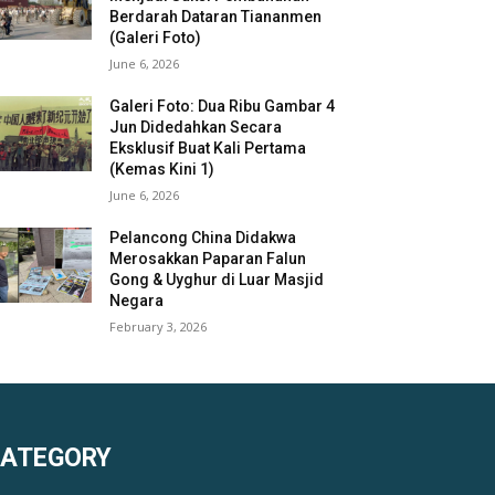
Berdarah Dataran Tiananmen
(Galeri Foto)
June 6, 2026
Galeri Foto: Dua Ribu Gambar 4
Jun Didedahkan Secara
Eksklusif Buat Kali Pertama
(Kemas Kini 1)
June 6, 2026
Pelancong China Didakwa
Merosakkan Paparan Falun
Gong & Uyghur di Luar Masjid
Negara
February 3, 2026
KATEGORY