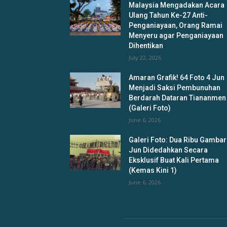
Malaysia Mengadakan Acara
Ulang Tahun Ke-27 Anti-
Penganiayaan, Orang Ramai
Menyeru agar Penganiayaan
Dihentikan
July 22, 2026
Amaran Grafik! 64 Foto 4 Jun
Menjadi Saksi Pembunuhan
Berdarah Dataran Tiananmen
(Galeri Foto)
June 6, 2026
Galeri Foto: Dua Ribu Gambar
Jun Didedahkan Secara
Eksklusif Buat Kali Pertama
(Kemas Kini 1)
June 6, 2026