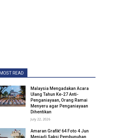
MOST READ
Malaysia Mengadakan Acara
Ulang Tahun Ke-27 Anti-
Penganiayaan, Orang Ramai
Menyeru agar Penganiayaan
Dihentikan
July 22, 2026
Amaran Grafik! 64 Foto 4 Jun
Menjadi Saksi Pembunuhan