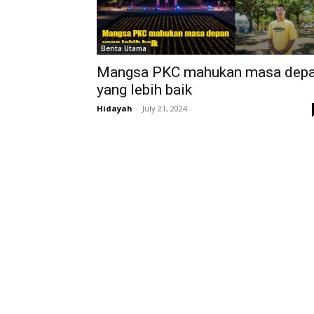
Berita Utama
Mangsa PKC mahukan masa dep
yang lebih baik
Hidayah
-
July 21, 2024