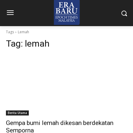
Tags
Lemah
Tag:
lemah
Berita Utama
Gempa bumi lemah dikesan berdekatan
Semporna