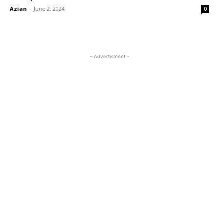
Azian
-
June 2, 2024
0
- Advertisment -