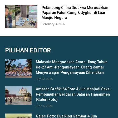
Pelancong China Didakwa Merosakkan
Paparan Falun Gong & Uyghur di Luar
Masjid Negara
February 3, 2026
PILIHAN EDITOR
Malaysia Mengadakan Acara Ulang Tahun
Ke-27 Anti-Penganiayaan, Orang Ramai
Menyeru agar Penganiayaan Dihentikan
July 22, 2026
Amaran Grafik! 64 Foto 4 Jun Menjadi Saksi
Pembunuhan Berdarah Dataran Tiananmen
(Galeri Foto)
June 6, 2026
Galeri Foto: Dua Ribu Gambar 4 Jun