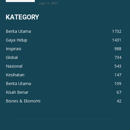
July 11, 2021
KATEGORY
Berita Utama
1732
Gaya Hidup
1431
Inspirasi
988
Global
734
Nasional
543
Kesihatan
147
Berita Utama
109
Kisah Benar
67
Bisnes & Ekonomi
42