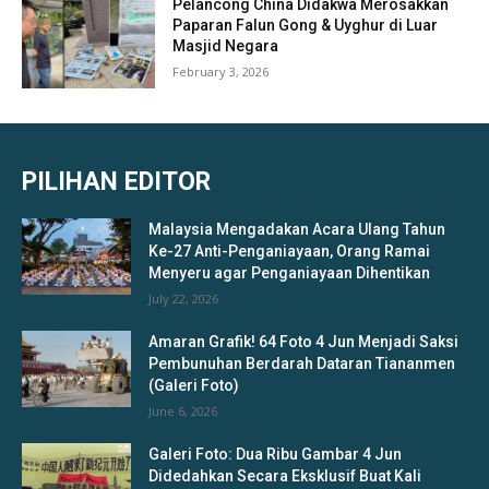
Pelancong China Didakwa Merosakkan
Paparan Falun Gong & Uyghur di Luar
Masjid Negara
February 3, 2026
PILIHAN EDITOR
Malaysia Mengadakan Acara Ulang Tahun
Ke-27 Anti-Penganiayaan, Orang Ramai
Menyeru agar Penganiayaan Dihentikan
July 22, 2026
Amaran Grafik! 64 Foto 4 Jun Menjadi Saksi
Pembunuhan Berdarah Dataran Tiananmen
(Galeri Foto)
June 6, 2026
Galeri Foto: Dua Ribu Gambar 4 Jun
Didedahkan Secara Eksklusif Buat Kali