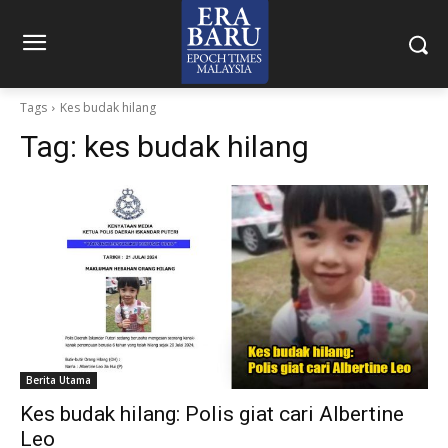
Tags
Kes budak hilang
Tag:
kes budak hilang
Berita Utama
Kes budak hilang: Polis giat cari Albertine
Leo