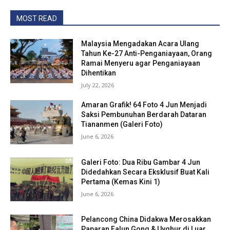
MOST READ
Malaysia Mengadakan Acara Ulang
Tahun Ke-27 Anti-Penganiayaan, Orang
Ramai Menyeru agar Penganiayaan
Dihentikan
July 22, 2026
Amaran Grafik! 64 Foto 4 Jun Menjadi
Saksi Pembunuhan Berdarah Dataran
Tiananmen (Galeri Foto)
June 6, 2026
Galeri Foto: Dua Ribu Gambar 4 Jun
Didedahkan Secara Eksklusif Buat Kali
Pertama (Kemas Kini 1)
June 6, 2026
Pelancong China Didakwa Merosakkan
Paparan Falun Gong & Uyghur di Luar