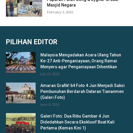
Masjid Negara
February 3, 2026
PILIHAN EDITOR
Malaysia Mengadakan Acara Ulang Tahun
Ke-27 Anti-Penganiayaan, Orang Ramai
Menyeru agar Penganiayaan Dihentikan
July 22, 2026
Amaran Grafik! 64 Foto 4 Jun Menjadi Saksi
Pembunuhan Berdarah Dataran Tiananmen
(Galeri Foto)
June 6, 2026
Galeri Foto: Dua Ribu Gambar 4 Jun
Didedahkan Secara Eksklusif Buat Kali
Pertama (Kemas Kini 1)