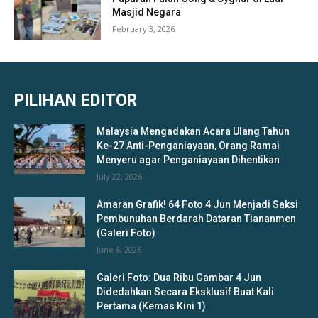
Masjid Negara
February 3, 2026
PILIHAN EDITOR
Malaysia Mengadakan Acara Ulang Tahun
Ke-27 Anti-Penganiayaan, Orang Ramai
Menyeru agar Penganiayaan Dihentikan
July 22, 2026
Amaran Grafik! 64 Foto 4 Jun Menjadi Saksi
Pembunuhan Berdarah Dataran Tiananmen
(Galeri Foto)
June 6, 2026
Galeri Foto: Dua Ribu Gambar 4 Jun
Didedahkan Secara Eksklusif Buat Kali
Pertama (Kemas Kini 1)