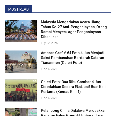
MOST READ
Malaysia Mengadakan Acara Ulang
Tahun Ke-27 Anti-Penganiayaan, Orang
Ramai Menyeru agar Penganiayaan
Dihentikan
July 22, 2026
Amaran Grafik! 64 Foto 4 Jun Menjadi
Saksi Pembunuhan Berdarah Dataran
Tiananmen (Galeri Foto)
June 6, 2026
Galeri Foto: Dua Ribu Gambar 4 Jun
Didedahkan Secara Eksklusif Buat Kali
Pertama (Kemas Kini 1)
June 6, 2026
Pelancong China Didakwa Merosakkan
Paparan Falun Gong & Uyghur di Luar