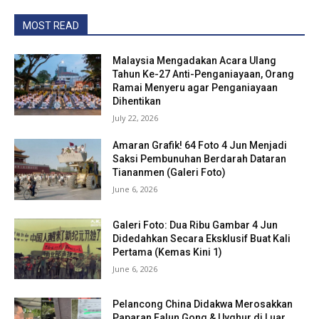
MOST READ
Malaysia Mengadakan Acara Ulang
Tahun Ke-27 Anti-Penganiayaan, Orang
Ramai Menyeru agar Penganiayaan
Dihentikan
July 22, 2026
Amaran Grafik! 64 Foto 4 Jun Menjadi
Saksi Pembunuhan Berdarah Dataran
Tiananmen (Galeri Foto)
June 6, 2026
Galeri Foto: Dua Ribu Gambar 4 Jun
Didedahkan Secara Eksklusif Buat Kali
Pertama (Kemas Kini 1)
June 6, 2026
Pelancong China Didakwa Merosakkan
Paparan Falun Gong & Uyghur di Luar