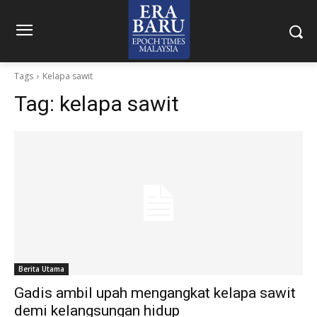
Tags
Kelapa sawit
Tag:
kelapa sawit
Berita Utama
Gadis ambil upah mengangkat kelapa sawit
demi kelangsungan hidup