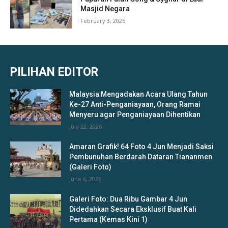
Masjid Negara
February 3, 2026
PILIHAN EDITOR
Malaysia Mengadakan Acara Ulang Tahun
Ke-27 Anti-Penganiayaan, Orang Ramai
Menyeru agar Penganiayaan Dihentikan
July 22, 2026
Amaran Grafik! 64 Foto 4 Jun Menjadi Saksi
Pembunuhan Berdarah Dataran Tiananmen
(Galeri Foto)
June 6, 2026
Galeri Foto: Dua Ribu Gambar 4 Jun
Didedahkan Secara Eksklusif Buat Kali
Pertama (Kemas Kini 1)