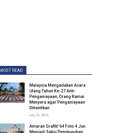
MOST READ
Malaysia Mengadakan Acara
Ulang Tahun Ke-27 Anti-
Penganiayaan, Orang Ramai
Menyeru agar Penganiayaan
Dihentikan
July 22, 2026
Amaran Grafik! 64 Foto 4 Jun
Menjadi Saksi Pembunuhan