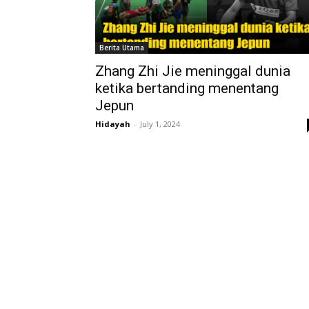
Berita Utama
Zhang Zhi Jie meninggal dunia
ketika bertanding menentang
Jepun
Hidayah
-
July 1, 2024