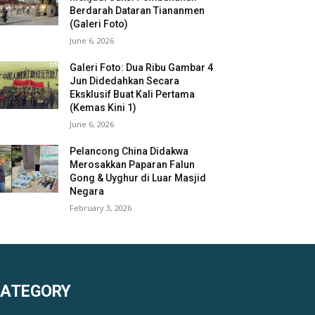
Berdarah Dataran Tiananmen
(Galeri Foto)
June 6, 2026
Galeri Foto: Dua Ribu Gambar 4
Jun Didedahkan Secara
Eksklusif Buat Kali Pertama
(Kemas Kini 1)
June 6, 2026
Pelancong China Didakwa
Merosakkan Paparan Falun
Gong & Uyghur di Luar Masjid
Negara
February 3, 2026
KATEGORY