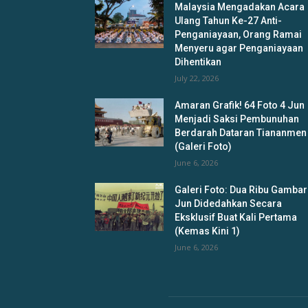
Malaysia Mengadakan Acara
Ulang Tahun Ke-27 Anti-
Penganiayaan, Orang Ramai
Menyeru agar Penganiayaan
Dihentikan
July 22, 2026
Amaran Grafik! 64 Foto 4 Jun
Menjadi Saksi Pembunuhan
Berdarah Dataran Tiananmen
(Galeri Foto)
June 6, 2026
Galeri Foto: Dua Ribu Gambar
Jun Didedahkan Secara
Eksklusif Buat Kali Pertama
(Kemas Kini 1)
June 6, 2026