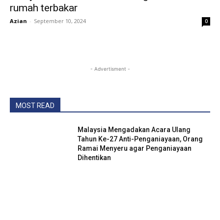
rumah terbakar
Azian
-
September 10, 2024
0
- Advertisment -
MOST READ
Malaysia Mengadakan Acara Ulang
Tahun Ke-27 Anti-Penganiayaan, Orang
Ramai Menyeru agar Penganiayaan
Dihentikan