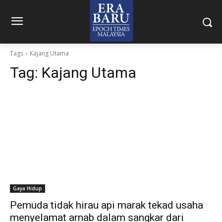
Tags
Kajang Utama
Tag:
Kajang Utama
Gaya Hidup
Pemuda tidak hirau api marak tekad usaha
menyelamat arnab dalam sangkar dari