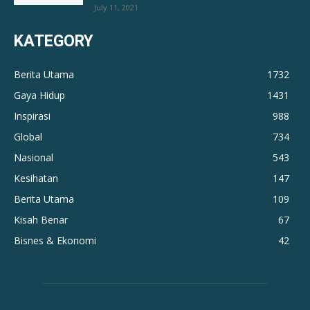
July 11, 2021
KATEGORY
Berita Utama
1732
Gaya Hidup
1431
Inspirasi
988
Global
734
Nasional
543
Kesihatan
147
Berita Utama
109
Kisah Benar
67
Bisnes & Ekonomi
42