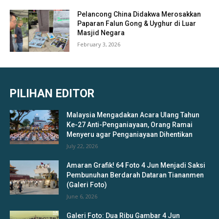
Pelancong China Didakwa Merosakkan
Paparan Falun Gong & Uyghur di Luar
Masjid Negara
February 3, 2026
PILIHAN EDITOR
Malaysia Mengadakan Acara Ulang Tahun
Ke-27 Anti-Penganiayaan, Orang Ramai
Menyeru agar Penganiayaan Dihentikan
July 22, 2026
Amaran Grafik! 64 Foto 4 Jun Menjadi Saksi
Pembunuhan Berdarah Dataran Tiananmen
(Galeri Foto)
June 6, 2026
Galeri Foto: Dua Ribu Gambar 4 Jun