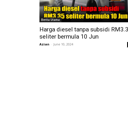
Berita Utama
Harga diesel tanpa subsidi RM3.
seliter bermula 10 Jun
Azian
-
June 10, 2024