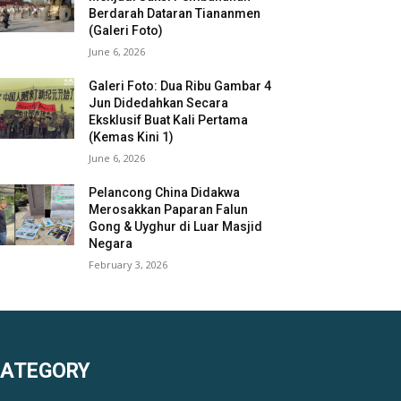
Berdarah Dataran Tiananmen
(Galeri Foto)
June 6, 2026
Galeri Foto: Dua Ribu Gambar 4
Jun Didedahkan Secara
Eksklusif Buat Kali Pertama
(Kemas Kini 1)
June 6, 2026
Pelancong China Didakwa
Merosakkan Paparan Falun
Gong & Uyghur di Luar Masjid
Negara
February 3, 2026
KATEGORY