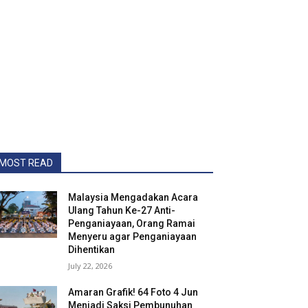
MOST READ
Malaysia Mengadakan Acara
Ulang Tahun Ke-27 Anti-
Penganiayaan, Orang Ramai
Menyeru agar Penganiayaan
Dihentikan
July 22, 2026
Amaran Grafik! 64 Foto 4 Jun
Menjadi Saksi Pembunuhan