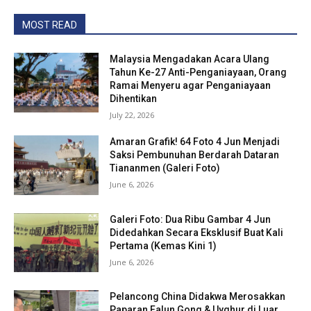
MOST READ
Malaysia Mengadakan Acara Ulang
Tahun Ke-27 Anti-Penganiayaan, Orang
Ramai Menyeru agar Penganiayaan
Dihentikan
July 22, 2026
Amaran Grafik! 64 Foto 4 Jun Menjadi
Saksi Pembunuhan Berdarah Dataran
Tiananmen (Galeri Foto)
June 6, 2026
Galeri Foto: Dua Ribu Gambar 4 Jun
Didedahkan Secara Eksklusif Buat Kali
Pertama (Kemas Kini 1)
June 6, 2026
Pelancong China Didakwa Merosakkan
Paparan Falun Gong & Uyghur di Luar