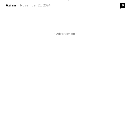
Azian
-
November 20, 2024
0
- Advertisment -