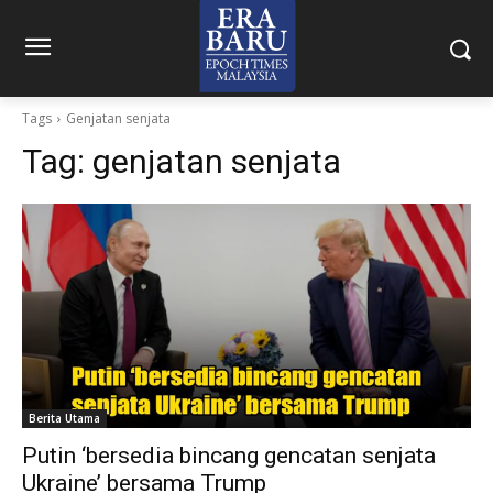
Tags
Genjatan senjata
Tag:
genjatan senjata
Berita Utama
Putin ‘bersedia bincang gencatan senjata
Ukraine’ bersama Trump