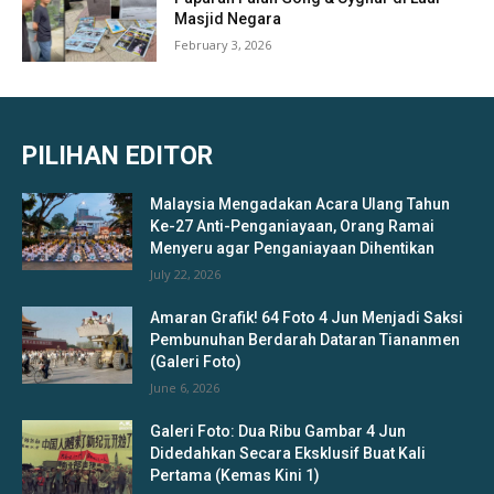
Masjid Negara
February 3, 2026
PILIHAN EDITOR
Malaysia Mengadakan Acara Ulang Tahun
Ke-27 Anti-Penganiayaan, Orang Ramai
Menyeru agar Penganiayaan Dihentikan
July 22, 2026
Amaran Grafik! 64 Foto 4 Jun Menjadi Saksi
Pembunuhan Berdarah Dataran Tiananmen
(Galeri Foto)
June 6, 2026
Galeri Foto: Dua Ribu Gambar 4 Jun
Didedahkan Secara Eksklusif Buat Kali
Pertama (Kemas Kini 1)