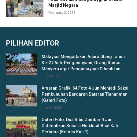
Masjid Negara
February 3, 2026
PILIHAN EDITOR
Malaysia Mengadakan Acara Ulang Tahun
Ke-27 Anti-Penganiayaan, Orang Ramai
Menyeru agar Penganiayaan Dihentikan
July 22, 2026
Amaran Grafik! 64 Foto 4 Jun Menjadi Saksi
Pembunuhan Berdarah Dataran Tiananmen
(Galeri Foto)
June 6, 2026
Galeri Foto: Dua Ribu Gambar 4 Jun
Didedahkan Secara Eksklusif Buat Kali
Pertama (Kemas Kini 1)