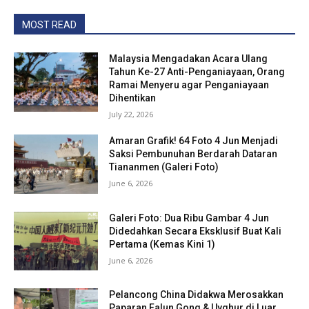
MOST READ
Malaysia Mengadakan Acara Ulang
Tahun Ke-27 Anti-Penganiayaan, Orang
Ramai Menyeru agar Penganiayaan
Dihentikan
July 22, 2026
Amaran Grafik! 64 Foto 4 Jun Menjadi
Saksi Pembunuhan Berdarah Dataran
Tiananmen (Galeri Foto)
June 6, 2026
Galeri Foto: Dua Ribu Gambar 4 Jun
Didedahkan Secara Eksklusif Buat Kali
Pertama (Kemas Kini 1)
June 6, 2026
Pelancong China Didakwa Merosakkan
Paparan Falun Gong & Uyghur di Luar