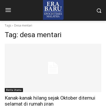
Tags
Desa mentari
Tag:
desa mentari
Berita Utama
Kanak-kanak hilang sejak Oktober ditemui
selamat di rumah jiran