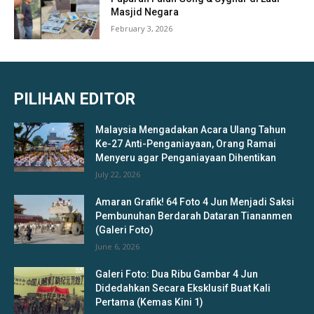
Masjid Negara
February 3, 2026
PILIHAN EDITOR
Malaysia Mengadakan Acara Ulang Tahun
Ke-27 Anti-Penganiayaan, Orang Ramai
Menyeru agar Penganiayaan Dihentikan
July 22, 2026
Amaran Grafik! 64 Foto 4 Jun Menjadi Saksi
Pembunuhan Berdarah Dataran Tiananmen
(Galeri Foto)
June 6, 2026
Galeri Foto: Dua Ribu Gambar 4 Jun
Didedahkan Secara Eksklusif Buat Kali
Pertama (Kemas Kini 1)