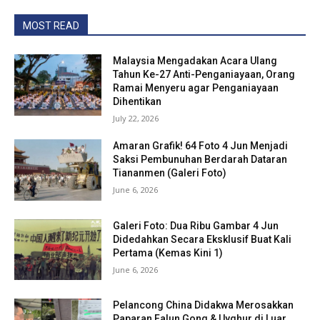
MOST READ
Malaysia Mengadakan Acara Ulang
Tahun Ke-27 Anti-Penganiayaan, Orang
Ramai Menyeru agar Penganiayaan
Dihentikan
July 22, 2026
Amaran Grafik! 64 Foto 4 Jun Menjadi
Saksi Pembunuhan Berdarah Dataran
Tiananmen (Galeri Foto)
June 6, 2026
Galeri Foto: Dua Ribu Gambar 4 Jun
Didedahkan Secara Eksklusif Buat Kali
Pertama (Kemas Kini 1)
June 6, 2026
Pelancong China Didakwa Merosakkan
Paparan Falun Gong & Uyghur di Luar