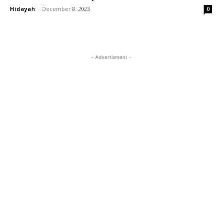
Hidayah
-
December 8, 2023
0
- Advertisment -