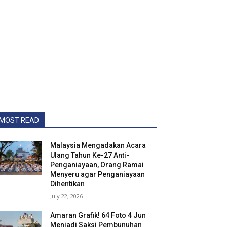
MOST READ
Malaysia Mengadakan Acara
Ulang Tahun Ke-27 Anti-
Penganiayaan, Orang Ramai
Menyeru agar Penganiayaan
Dihentikan
July 22, 2026
Amaran Grafik! 64 Foto 4 Jun
Menjadi Saksi Pembunuhan