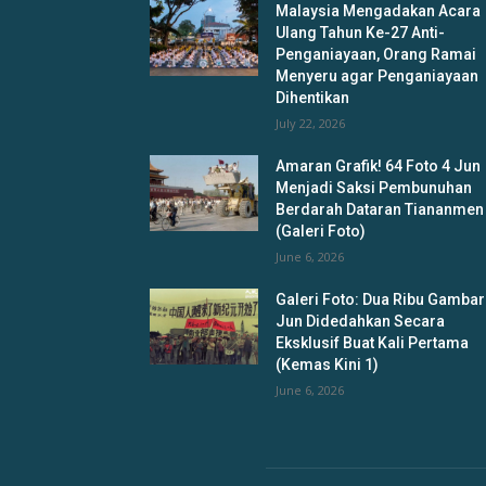
Malaysia Mengadakan Acara
Ulang Tahun Ke-27 Anti-
Penganiayaan, Orang Ramai
Menyeru agar Penganiayaan
Dihentikan
July 22, 2026
Amaran Grafik! 64 Foto 4 Jun
Menjadi Saksi Pembunuhan
Berdarah Dataran Tiananmen
(Galeri Foto)
June 6, 2026
Galeri Foto: Dua Ribu Gambar
Jun Didedahkan Secara
Eksklusif Buat Kali Pertama
(Kemas Kini 1)
June 6, 2026