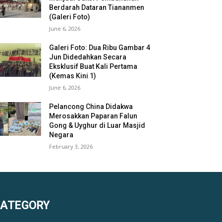
Berdarah Dataran Tiananmen
(Galeri Foto)
June 6, 2026
Galeri Foto: Dua Ribu Gambar 4
Jun Didedahkan Secara
Eksklusif Buat Kali Pertama
(Kemas Kini 1)
June 6, 2026
Pelancong China Didakwa
Merosakkan Paparan Falun
Gong & Uyghur di Luar Masjid
Negara
February 3, 2026
KATEGORY