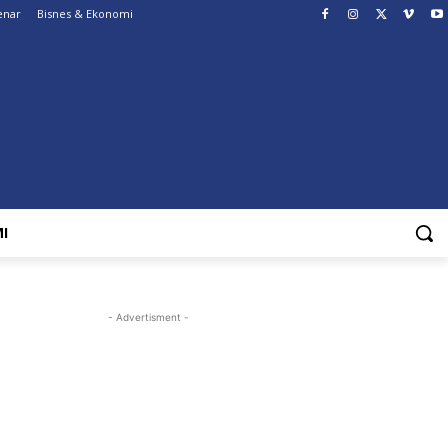
enar
Bisnes & Ekonomi
I
- Advertisment -