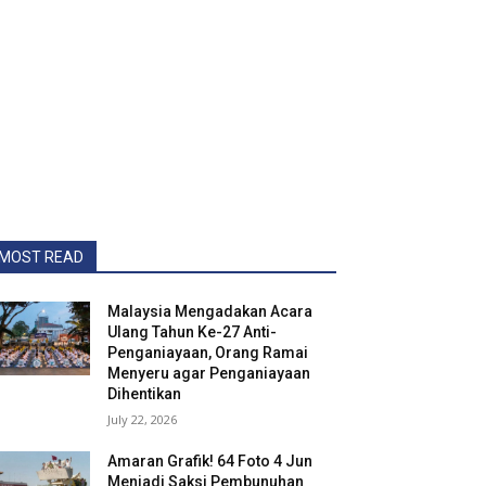
MOST READ
Malaysia Mengadakan Acara
Ulang Tahun Ke-27 Anti-
Penganiayaan, Orang Ramai
Menyeru agar Penganiayaan
Dihentikan
July 22, 2026
Amaran Grafik! 64 Foto 4 Jun
Menjadi Saksi Pembunuhan