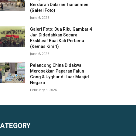
Berdarah Dataran Tiananmen
(Galeri Foto)
June 6, 2026
Galeri Foto: Dua Ribu Gambar 4
Jun Didedahkan Secara
Eksklusif Buat Kali Pertama
(Kemas Kini 1)
June 6, 2026
Pelancong China Didakwa
Merosakkan Paparan Falun
Gong & Uyghur di Luar Masjid
Negara
February 3, 2026
KATEGORY