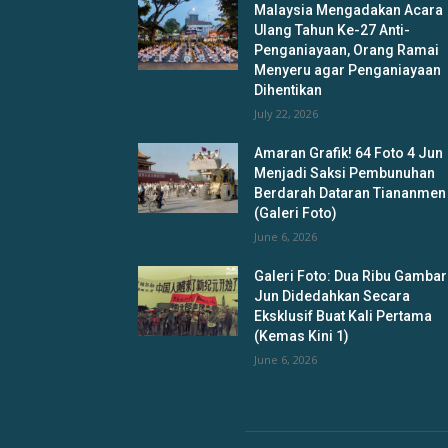
Malaysia Mengadakan Acara
Ulang Tahun Ke-27 Anti-
Penganiayaan, Orang Ramai
Menyeru agar Penganiayaan
Dihentikan
July 22, 2026
Amaran Grafik! 64 Foto 4 Jun
Menjadi Saksi Pembunuhan
Berdarah Dataran Tiananmen
(Galeri Foto)
June 6, 2026
Galeri Foto: Dua Ribu Gambar
Jun Didedahkan Secara
Eksklusif Buat Kali Pertama
(Kemas Kini 1)
June 6, 2026