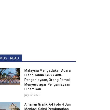
MOST READ
Malaysia Mengadakan Acara
Ulang Tahun Ke-27 Anti-
Penganiayaan, Orang Ramai
Menyeru agar Penganiayaan
Dihentikan
July 22, 2026
Amaran Grafik! 64 Foto 4 Jun
Menjadi Saksi Pembunuhan