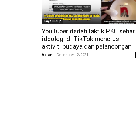
Gaya Hidup
YouTuber dedah taktik PKC sebar
ideologi di TikTok menerusi
aktiviti budaya dan pelancongan
Azian
-
December 12, 2024