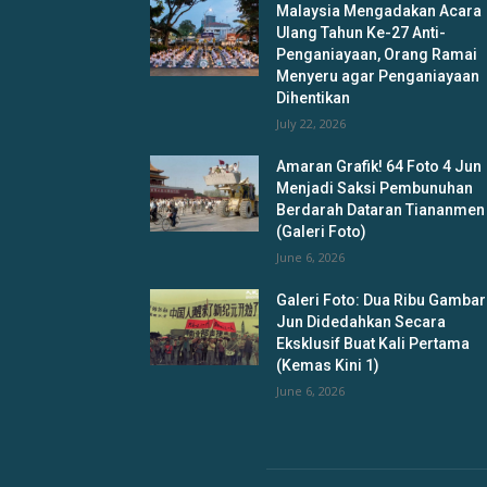
Malaysia Mengadakan Acara
Ulang Tahun Ke-27 Anti-
Penganiayaan, Orang Ramai
Menyeru agar Penganiayaan
Dihentikan
July 22, 2026
Amaran Grafik! 64 Foto 4 Jun
Menjadi Saksi Pembunuhan
Berdarah Dataran Tiananmen
(Galeri Foto)
June 6, 2026
Galeri Foto: Dua Ribu Gambar
Jun Didedahkan Secara
Eksklusif Buat Kali Pertama
(Kemas Kini 1)
June 6, 2026