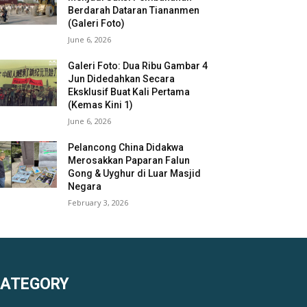
Berdarah Dataran Tiananmen
(Galeri Foto)
June 6, 2026
Galeri Foto: Dua Ribu Gambar 4
Jun Didedahkan Secara
Eksklusif Buat Kali Pertama
(Kemas Kini 1)
June 6, 2026
Pelancong China Didakwa
Merosakkan Paparan Falun
Gong & Uyghur di Luar Masjid
Negara
February 3, 2026
KATEGORY